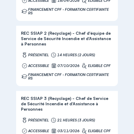
ACCESSIBLE
16/09/2026
ELIGIBLE CPF
FINANCEMENT CPF - FORMATION CERTIFIANTE
RS
REC SSIAP 2 (Recyclage) - Chef d'équipe de
Service de Sécurité Incendie et d'Assistance
à Personnes
PRÉSENTIEL
14 HEURES (2 JOURS)
ACCESSIBLE
07/10/2026
ELIGIBLE CPF
FINANCEMENT CPF - FORMATION CERTIFIANTE
RS
REC SSIAP 3 (Recyclage) - Chef de Service
de Sécurité Incendie et d'Assistance à
Personnes
PRÉSENTIEL
21 HEURES (3 JOURS)
ACCESSIBLE
03/11/2026
ELIGIBLE CPF